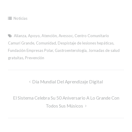
Noticias
Alianza
,
Apoyo
,
Atención
,
Avessoc
,
Centro Comunitario
Camurí Grande
,
Comunidad
,
Despistaje de lesiones hepáticas
,
Fundación Empresas Polar
,
Gastroenterología
,
Jornadas de salud
gratuitas
,
Prevención
Día Mundial Del Aprendizaje Digital
El Sistema Celebra Su 50 Aniversario A Lo Grande Con
Todos Sus Músicos