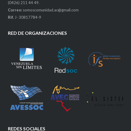
(0426) 211 44 49.
Correo:
somoscomunidad.ac@gmail.com
Rif.
J- 30817784-9
RED DE ORGANIZACIONES
REDES SOCIALES