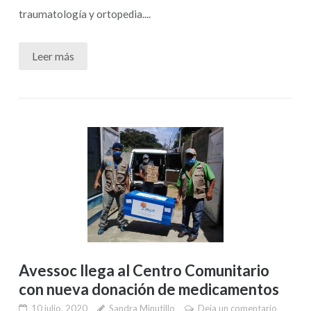
traumatología y ortopedia....
Leer más
Avessoc llega al Centro Comunitario
con nueva donación de medicamentos
10 julio, 2020
Sandra Minutillo
Deja un comentario