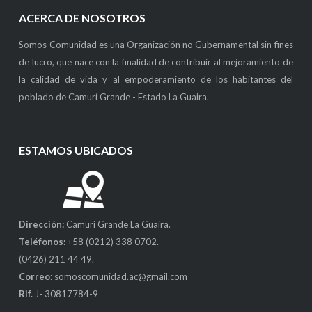
ACERCA DE NOSOTROS
Somos Comunidad es una Organización no Gubernamental sin fines
de lucro, que nace con la finalidad de contribuir al mejoramiento de
la calidad de vida y al empoderamiento de los habitantes del
poblado de Camurí Grande - Estado La Guaira.
ESTAMOS UBICADOS
Dirección:
Camurí Grande La Guaira.
Teléfonos:
+58 (0212) 338 0702.
(0426) 211 44 49.
Correo:
somoscomunidad.ac@gmail.com
Rif.
J- 30817784-9