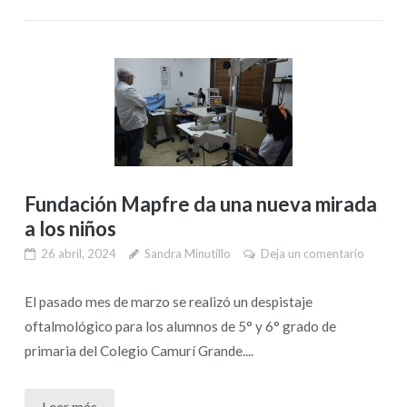
Fundación Mapfre da una nueva mirada
a los niños
26 abril, 2024
Sandra Minutillo
Deja un comentario
El pasado mes de marzo se realizó un despistaje
oftalmológico para los alumnos de 5° y 6° grado de
primaria del Colegio Camurí Grande....
Leer más