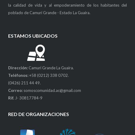
la calidad de vida y al empoderamiento de los habitantes del
poblado de Camurí Grande - Estado La Guaira.
ESTAMOS UBICADOS
Dirección:
Camurí Grande La Guaira.
Teléfonos:
+58 (0212) 338 0702.
(0426) 211 44 49.
Correo:
somoscomunidad.ac@gmail.com
Rif.
J- 30817784-9
RED DE ORGANIZACIONES