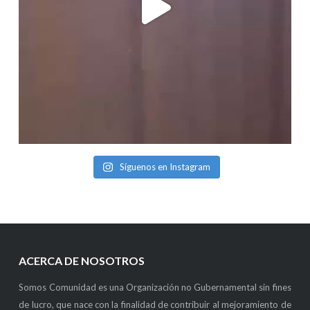
Síguenos en Instagram
ACERCA DE NOSOTROS
Somos Comunidad es una Organización no Gubernamental sin fines
de lucro, que nace con la finalidad de contribuir al mejoramiento de