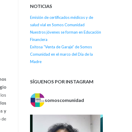
NOTICIAS
Emisión de certificados médicos y de
salud vial en Somos Comunidad
Nuestros jóvenes se forman en Educación
Financiera
Exitosa “Venta de Garaje” de Somos
Comunidad en el marco del Día de la
Madre
mos
SÍGUENOS POR INSTAGRAM
gio
rios
somoscomunidad
ulos
s y
o de