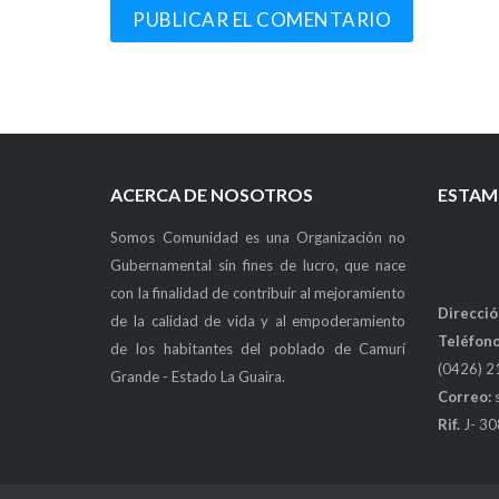
ACERCA DE NOSOTROS
ESTAM
Somos Comunidad es una Organización no
Gubernamental sin fines de lucro, que nace
con la finalidad de contribuir al mejoramiento
Direcció
de la calidad de vida y al empoderamiento
Teléfono
de los habitantes del poblado de Camurí
(0426) 2
Grande - Estado La Guaira.
Correo:
Rif.
J- 3