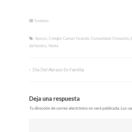
Eventos
Apoyo
,
Colegio Camurí Grande
,
Comunidad
,
Donación
,
de fondos
,
Venta
Día Del Abrazo En Familia
Deja una respuesta
Tu dirección de correo electrónico no será publicada.
Los c