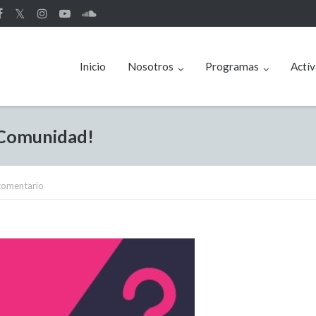
𝕏
Inicio
Nosotros
Programas
Actív
 Comunidad!
comentario