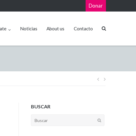
Donar
ate
Noticias
About us
Contacto
BUSCAR