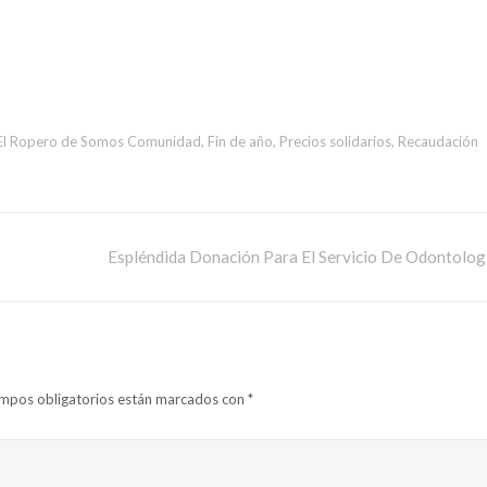
El Ropero de Somos Comunidad
,
Fin de año
,
Precios solidarios
,
Recaudación
Espléndida Donación Para El Servicio De Odontolog
ampos obligatorios están marcados con
*