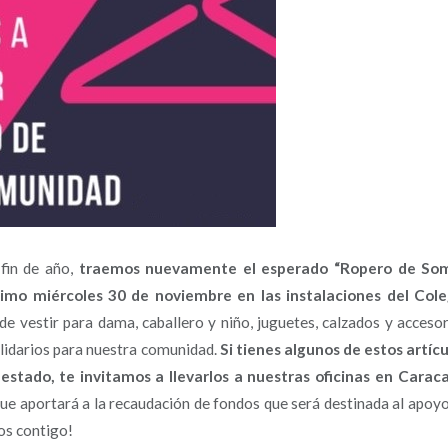
 fin de año,
traemos nuevamente el esperado “Ropero de So
ximo miércoles 30 de noviembre en las instalaciones del Cole
de vestir para dama, caballero y niño, juguetes, calzados y acceso
olidarios para nuestra comunidad.
Si tienes algunos de estos artíc
estado, te invitamos a llevarlos a nuestras oficinas en Caraca
ue aportará a la recaudación de fondos que será destinada al apoy
os contigo!