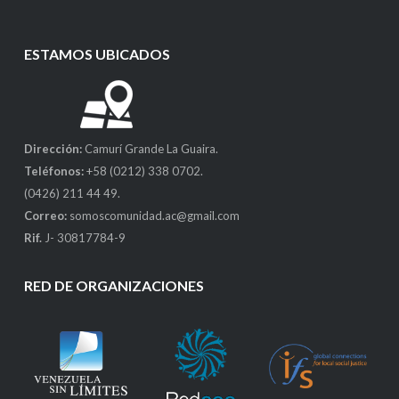
ESTAMOS UBICADOS
Dirección:
Camurí Grande La Guaira.
Teléfonos:
+58 (0212) 338 0702.
(0426) 211 44 49.
Correo:
somoscomunidad.ac@gmail.com
Rif.
J- 30817784-9
RED DE ORGANIZACIONES