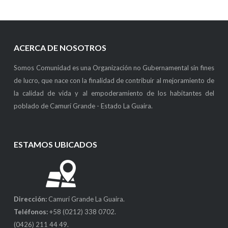
ACERCA DE NOSOTROS
Somos Comunidad es una Organización no Gubernamental sin fines
de lucro, que nace con la finalidad de contribuir al mejoramiento de
la calidad de vida y al empoderamiento de los habitantes del
poblado de Camurí Grande - Estado La Guaira.
ESTAMOS UBICADOS
Dirección:
Camurí Grande La Guaira.
Teléfonos:
+58 (0212) 338 0702.
(0426) 211 44 49.