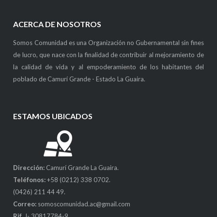
ACERCA DE NOSOTROS
Somos Comunidad es una Organización no Gubernamental sin fines
de lucro, que nace con la finalidad de contribuir al mejoramiento de
la calidad de vida y al empoderamiento de los habitantes del
poblado de Camurí Grande - Estado La Guaira.
ESTAMOS UBICADOS
Dirección:
Camurí Grande La Guaira.
Teléfonos:
+58 (0212) 338 0702.
(0426) 211 44 49.
Correo:
somoscomunidad.ac@gmail.com
Rif.
J- 30817784-9