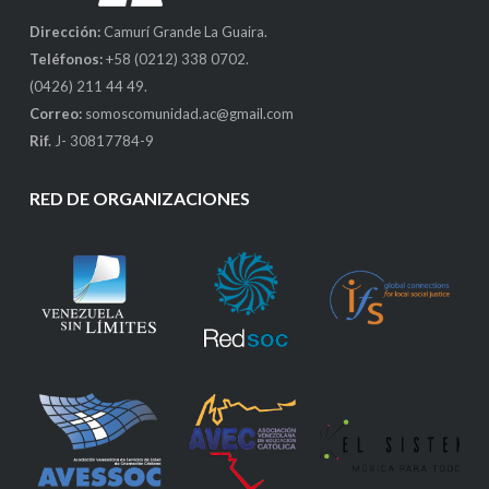
Dirección:
Camurí Grande La Guaira.
Teléfonos:
+58 (0212) 338 0702.
(0426) 211 44 49.
Correo:
somoscomunidad.ac@gmail.com
Rif.
J- 30817784-9
RED DE ORGANIZACIONES