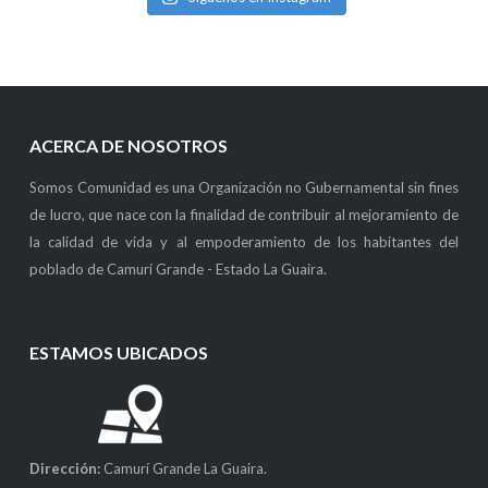
ACERCA DE NOSOTROS
Somos Comunidad es una Organización no Gubernamental sin fines
de lucro, que nace con la finalidad de contribuir al mejoramiento de
la calidad de vida y al empoderamiento de los habitantes del
poblado de Camurí Grande - Estado La Guaira.
ESTAMOS UBICADOS
Dirección:
Camurí Grande La Guaira.