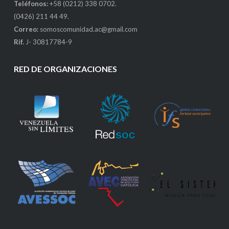
Teléfonos:
+58 (0212) 338 0702.
(0426) 211 44 49.
Correo:
somoscomunidad.ac@gmail.com
Rif.
J- 30817784-9
RED DE ORGANIZACIONES