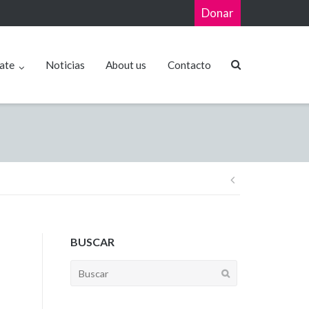
Donar
ate
Noticias
About us
Contacto
BUSCAR