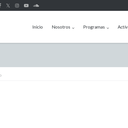
𝕏
Inicio
Nosotros
Programas
Actív
o