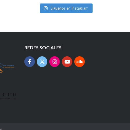
Síguenos en Instagram
REDES SOCIALES
al