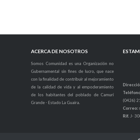
ACERCA DE NOSOTROS
ESTAM
Somos Comunidad es una Organización no
Gubernamental sin fines de lucro, que nace
con la finalidad de contribuir al mejoramiento
Direcció
de la calidad de vida y al empoderamiento
Teléfono
de los habitantes del poblado de Camurí
(0426) 2
Grande - Estado La Guaira.
Correo:
Rif.
J- 3