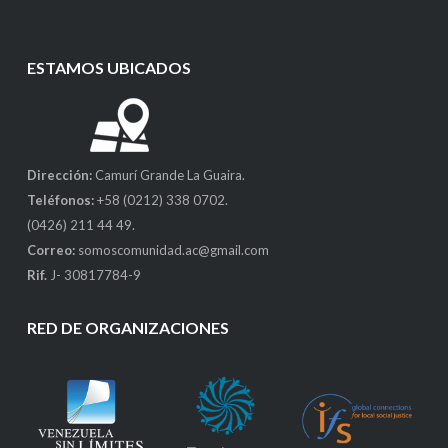
ESTAMOS UBICADOS
Dirección:
Camurí Grande La Guaira.
Teléfonos:
+58 (0212) 338 0702.
(0426) 211 44 49.
Correo:
somoscomunidad.ac@gmail.com
Rif.
J- 30817784-9
RED DE ORGANIZACIONES