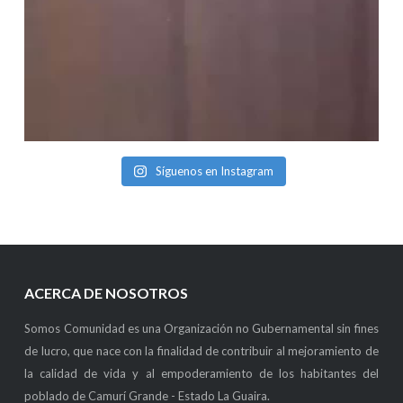
Síguenos en Instagram
ACERCA DE NOSOTROS
Somos Comunidad es una Organización no Gubernamental sin fines
de lucro, que nace con la finalidad de contribuir al mejoramiento de
la calidad de vida y al empoderamiento de los habitantes del
poblado de Camurí Grande - Estado La Guaira.