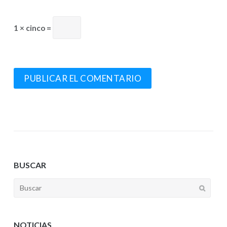
1 × cinco =
BUSCAR
NOTICIAS