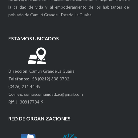
la calidad de vida y al empoderamiento de los habitantes del
poblado de Camurí Grande - Estado La Guaira.
ESTAMOS UBICADOS
Dirección:
Camurí Grande La Guaira.
Teléfonos:
+58 (0212) 338 0702.
(0426) 211 44 49.
Correo:
somoscomunidad.ac@gmail.com
Rif.
J- 30817784-9
RED DE ORGANIZACIONES