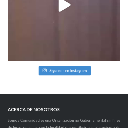
Síguenos en Instagram
ACERCA DE NOSOTROS
Somos Comunidad es una Organización no Gubernamental sin fines
de lucro, que nace con la finalidad de contribuir al mejoramiento de