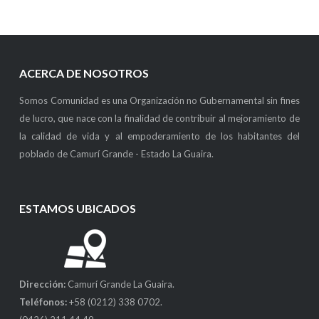
ACERCA DE NOSOTROS
Somos Comunidad es una Organización no Gubernamental sin fines
de lucro, que nace con la finalidad de contribuir al mejoramiento de
la calidad de vida y al empoderamiento de los habitantes del
poblado de Camurí Grande - Estado La Guaira.
ESTAMOS UBICADOS
Dirección:
Camurí Grande La Guaira.
Teléfonos:
+58 (0212) 338 0702.