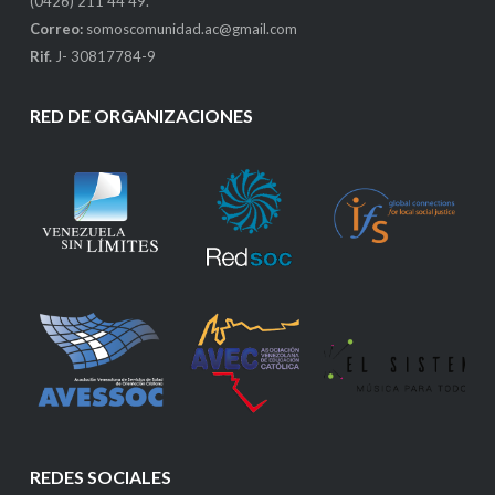
(0426) 211 44 49.
Correo:
somoscomunidad.ac@gmail.com
Rif.
J- 30817784-9
RED DE ORGANIZACIONES
REDES SOCIALES