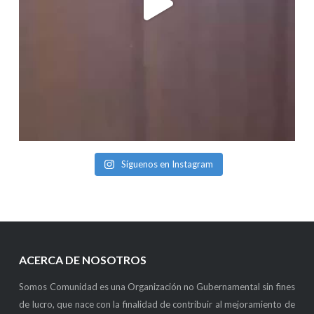
Síguenos en Instagram
ACERCA DE NOSOTROS
Somos Comunidad es una Organización no Gubernamental sin fines
de lucro, que nace con la finalidad de contribuir al mejoramiento de