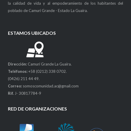
la calidad de vida y al empoderamiento de los habitantes del
poblado de Camurí Grande - Estado La Guaira.
ESTAMOS UBICADOS
Dirección:
Camurí Grande La Guaira.
Teléfonos:
+58 (0212) 338 0702.
(0426) 211 44 49.
Correo:
somoscomunidad.ac@gmail.com
Rif.
J- 30817784-9
RED DE ORGANIZACIONES