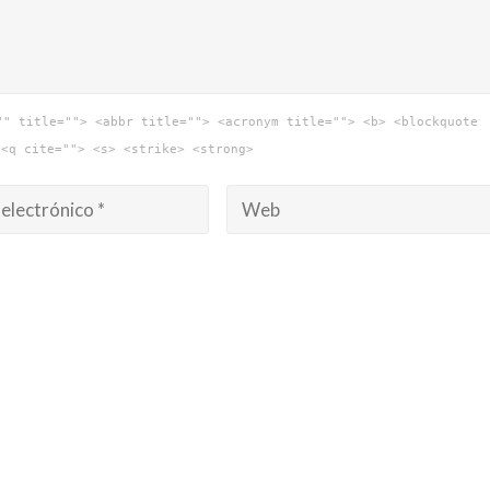
"" title=""> <abbr title=""> <acronym title=""> <b> <blockquote
 <q cite=""> <s> <strike> <strong>