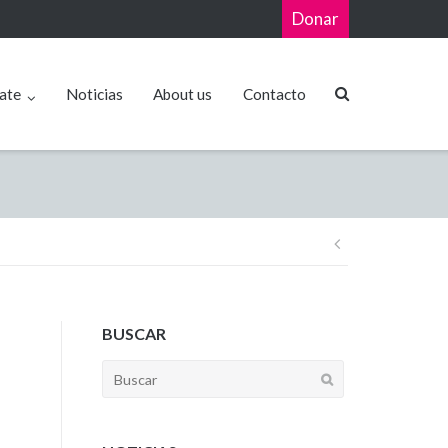
Donar
ate
Noticias
About us
Contacto
BUSCAR