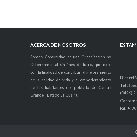
ACERCA DE NOSOTROS
ESTAM
Somos Comunidad es una Organización no
Gubernamental sin fines de lucro, que nace
con la finalidad de contribuir al mejoramiento
Direcció
de la calidad de vida y al empoderamiento
Teléfono
de los habitantes del poblado de Camurí
(0426) 2
Grande - Estado La Guaira.
Correo:
Rif.
J- 3