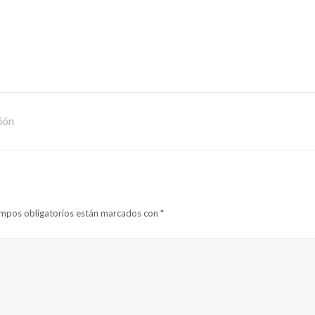
ión
ampos obligatorios están marcados con
*