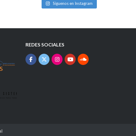
Síguenos en Instagram
REDES SOCIALES
al