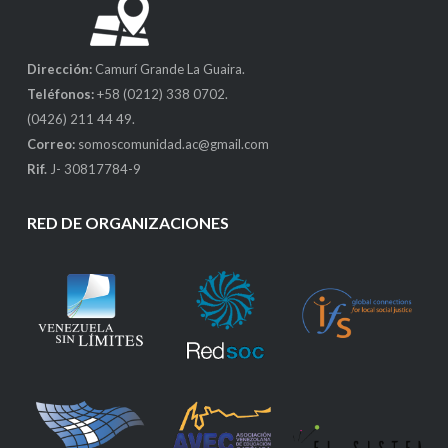
Dirección:
Camurí Grande La Guaira.
Teléfonos:
+58 (0212) 338 0702.
(0426) 211 44 49.
Correo:
somoscomunidad.ac@gmail.com
Rif.
J- 30817784-9
RED DE ORGANIZACIONES