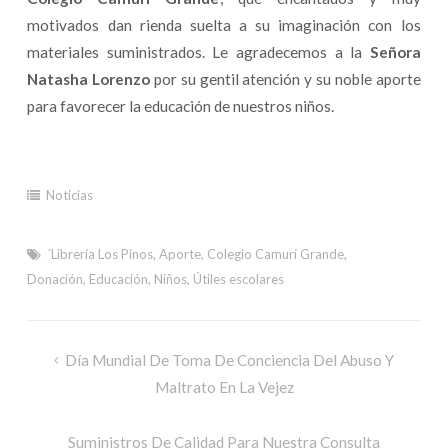
motivados dan rienda suelta a su imaginación con los
materiales suministrados. Le agradecemos a la
Señora
Natasha Lorenzo
por su gentil atención y su noble aporte
para favorecer la educación de nuestros niños.
Noticias
´Librería Los Pinos
,
Aporte
,
Colegio Camurí Grande
,
Donación
,
Educación
,
Niños
,
Útiles escolares
Día Mundial De Toma De Conciencia Del Abuso Y
Maltrato En La Vejez
Suministros De Calidad Para Nuestra Consulta