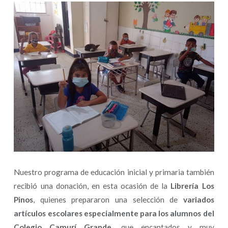
Nuestro programa de educación inicial y primaria también
recibió una donación, en esta ocasión de la
Librería Los
Pinos
, quienes prepararon una selección de
variados
artículos escolares especialmente para los alumnos del
Colegio Camurí Grande
, que encantados y muy