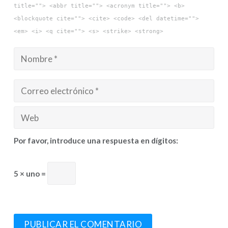
title=""> <abbr title=""> <acronym title=""> <b>
<blockquote cite=""> <cite> <code> <del datetime="">
<em> <i> <q cite=""> <s> <strike> <strong>
Por favor, introduce una respuesta en dígitos:
5 × uno =