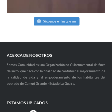
Síguenos en Instagram
ACERCA DE NOSOTROS
Somos Comunidad es una Organización no Gubernamental sin fines
de lucro, que nace con la finalidad de contribuir al mejoramiento de
la calidad de vida y al empoderamiento de los habitantes del
poblado de Camurí Grande - Estado La Guaira.
ESTAMOS UBICADOS