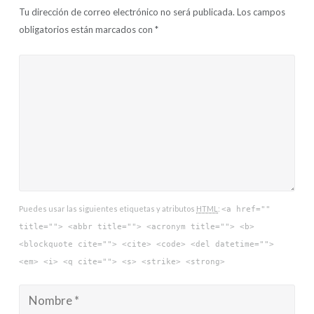
Tu dirección de correo electrónico no será publicada.
Los campos
obligatorios están marcados con
*
Puedes usar las siguientes etiquetas y atributos
HTML
:
<a href=""
title=""> <abbr title=""> <acronym title=""> <b>
<blockquote cite=""> <cite> <code> <del datetime="">
<em> <i> <q cite=""> <s> <strike> <strong>