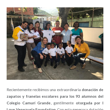
Recientemente recibimos una extraordinaria
donación de
zapatos y franelas escolares para los 93 alumnos del
Colegio Camurí Grande
, gentilmente
otorgada por I
Love Venezuela Foundation
. Con esta generosa dotación