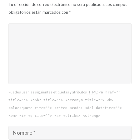
Tu dirección de correo electrónico no será publicada.
Los campos
obligatorios están marcados con
*
Puedes usar las siguientes etiquetas y atributos
HTML
:
<a href=""
title=""> <abbr title=""> <acronym title=""> <b>
<blockquote cite=""> <cite> <code> <del datetime="">
<em> <i> <q cite=""> <s> <strike> <strong>