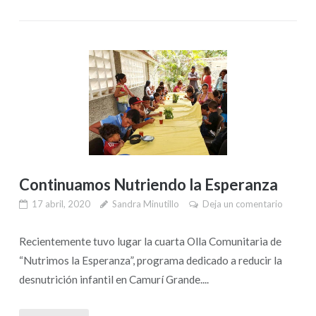
Continuamos Nutriendo la Esperanza
17 abril, 2020
Sandra Minutillo
Deja un comentario
Recientemente tuvo lugar la cuarta Olla Comunitaria de
“Nutrimos la Esperanza”, programa dedicado a reducir la
desnutrición infantil en Camurí Grande....