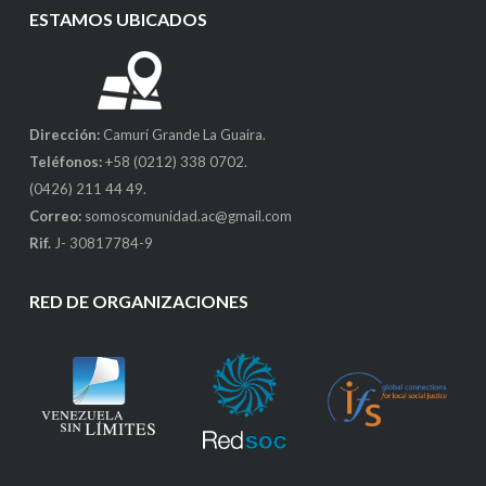
ESTAMOS UBICADOS
Dirección:
Camurí Grande La Guaira.
Teléfonos:
+58 (0212) 338 0702.
(0426) 211 44 49.
Correo:
somoscomunidad.ac@gmail.com
Rif.
J- 30817784-9
RED DE ORGANIZACIONES