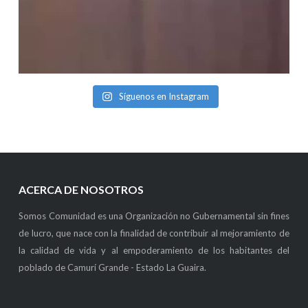
Síguenos en Instagram
ACERCA DE NOSOTROS
Somos Comunidad es una Organización no Gubernamental sin fines
de lucro, que nace con la finalidad de contribuir al mejoramiento de
la calidad de vida y al empoderamiento de los habitantes del
poblado de Camurí Grande - Estado La Guaira.