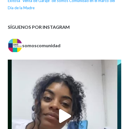
Exitosa “Venta de Garaje” de Somos Comunidad en el marco del
Día de la Madre
SÍGUENOS POR INSTAGRAM
somoscomunidad