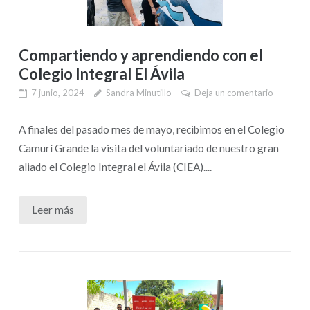
Compartiendo y aprendiendo con el
Colegio Integral El Ávila
7 junio, 2024
Sandra Minutillo
Deja un comentario
A finales del pasado mes de mayo, recibimos en el Colegio
Camurí Grande la visita del voluntariado de nuestro gran
aliado el Colegio Integral el Ávila (CIEA)....
Leer más