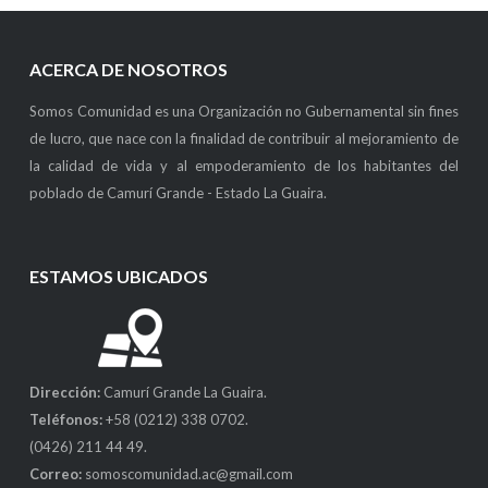
ACERCA DE NOSOTROS
Somos Comunidad es una Organización no Gubernamental sin fines
de lucro, que nace con la finalidad de contribuir al mejoramiento de
la calidad de vida y al empoderamiento de los habitantes del
poblado de Camurí Grande - Estado La Guaira.
ESTAMOS UBICADOS
Dirección:
Camurí Grande La Guaira.
Teléfonos:
+58 (0212) 338 0702.
(0426) 211 44 49.
Correo:
somoscomunidad.ac@gmail.com