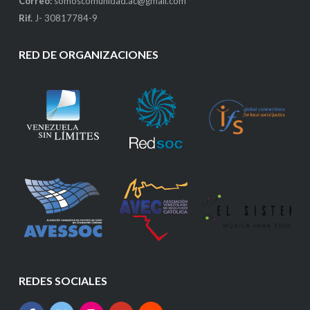
Correo:
somoscomunidad.ac@gmail.com
Rif.
J- 30817784-9
RED DE ORGANIZACIONES
REDES SOCIALES