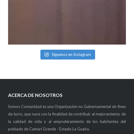
Síguenos en Instagram
ACERCA DE NOSOTROS
Somos Comunidad es una Organización no Gubernamental sin fines
de lucro, que nace con la finalidad de contribuir al mejoramiento de
la calidad de vida y al empoderamiento de los habitantes del
poblado de Camurí Grande - Estado La Guaira.