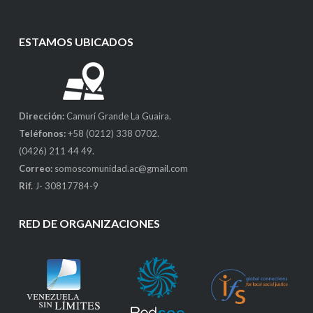
ESTAMOS UBICADOS
Dirección:
Camurí Grande La Guaira.
Teléfonos:
+58 (0212) 338 0702.
(0426) 211 44 49.
Correo:
somoscomunidad.ac@gmail.com
Rif.
J- 30817784-9
RED DE ORGANIZACIONES