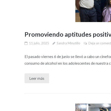
Promoviendo aptitudes positiv
11 julio, 2025
Sandra Minutillo
Deja un coment
El pasado viernes 6 de junio se llevó a cabo un cine
consumo de alcohol en los adolescentes de nuestra c
Leer más