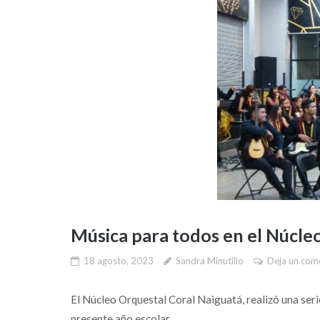
Música para todos en el Núcle
18 agosto, 2023
Sandra Minutillo
Deja un com
El Núcleo Orquestal Coral Naiguatá, realizó una seri
presente año escolar....