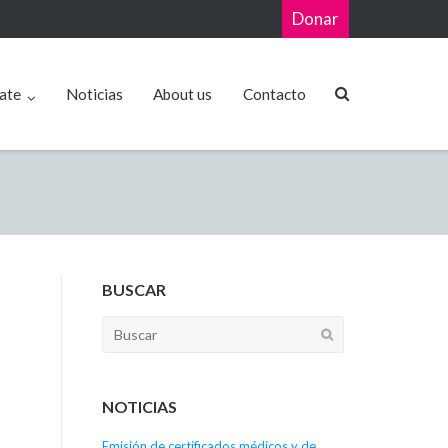
Donar
ate
Noticias
About us
Contacto
BUSCAR
NOTICIAS
Emisión de certificados médicos y de