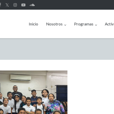
𝕏
Inicio
Nosotros
Programas
Actív