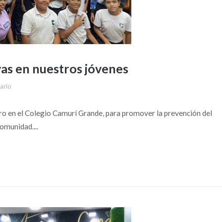
as en nuestros jóvenes
ario
foro en el Colegio Camurí Grande, para promover la prevención del
omunidad....